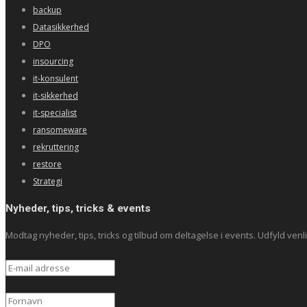
backup
Datasikkerhed
DPO
insourcing
it-konsulent
it-sikkerhed
it-specialist
ransomeware
rekruttering
restore
Strategi
Nyheder, tips, tricks & events
Modtag nyheder, tips, tricks og tilbud om deltagelse i events. Udfyld venlig