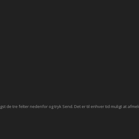
st de tre felter nedenfor og tryk Send. Det er til enhver tid muligt at afmel