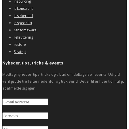
insourcing
it-konsulent
it-sikkerhed
it-specialist
ransomeware
rekruttering
restore
Strategi
Nyheder, tips, tricks & events
Modtag nyheder, tips, tricks og tilbud om deltagelse i events. Udfyld
venligst de tre felter nedenfor og tryk Send. Det er til enhver tid muligt
at afmelde sig igen.