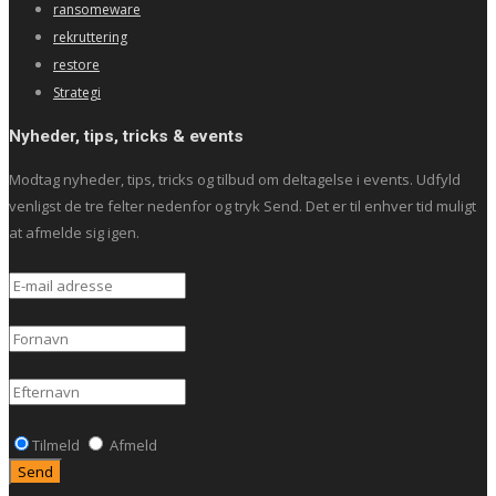
ransomeware
rekruttering
restore
Strategi
Nyheder, tips, tricks & events
Modtag nyheder, tips, tricks og tilbud om deltagelse i events. Udfyld
venligst de tre felter nedenfor og tryk Send. Det er til enhver tid muligt
at afmelde sig igen.
Tilmeld
Afmeld