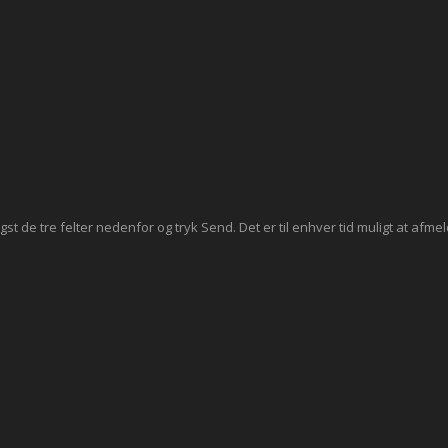
st de tre felter nedenfor og tryk Send. Det er til enhver tid muligt at afmel