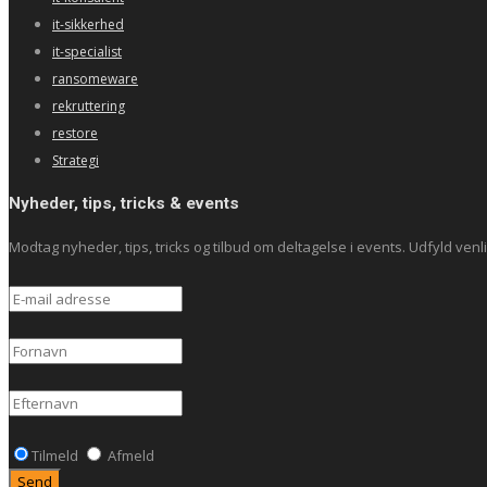
it-sikkerhed
it-specialist
ransomeware
rekruttering
restore
Strategi
Nyheder, tips, tricks & events
Modtag nyheder, tips, tricks og tilbud om deltagelse i events. Udfyld venlig
Tilmeld
Afmeld