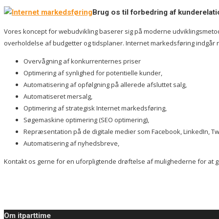
Brug os til forbedring af kunderela
Vores koncept for webudvikling baserer sig på moderne udviklingsmetoder
overholdelse af budgetter og tidsplaner. Internet markedsføring indgår n
Overvågning af konkurrenternes priser
Optimering af synlighed for potentielle kunder,
Automatisering af opfølgning på allerede afsluttet salg,
Automatiseret mersalg,
Optimering af strategisk Internet markedsføring,
Søgemaskine optimering (SEO optimering),
Repræsentation på de digitale medier som Facebook, LinkedIn, Twit
Automatisering af nyhedsbreve,
Kontakt os gerne for en uforpligtende drøftelse af mulighederne for at ge
Om itparttime