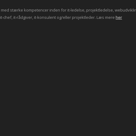
ed stærke kompetencer inden for it-ledelse, projektledelse, webudvikling 
t-chef, it-rådgiver, it-konsulent og/eller projektleder. Læs mere
her