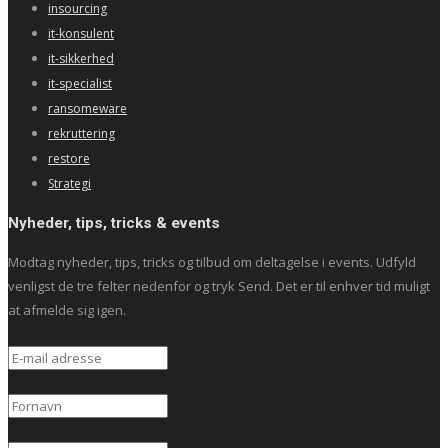
insourcing
it-konsulent
it-sikkerhed
it-specialist
ransomeware
rekruttering
restore
Strategi
Nyheder, tips, tricks & events
Modtag nyheder, tips, tricks og tilbud om deltagelse i events. Udfyld
venligst de tre felter nedenfor og tryk Send. Det er til enhver tid muligt
at afmelde sig igen.