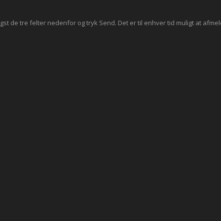
st de tre felter nedenfor og tryk Send. Det er til enhver tid muligt at afmel