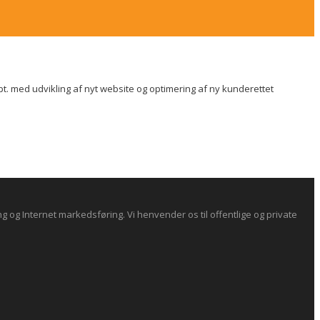
t. med udvikling af nyt website og optimering af ny kunderettet
og Internet markedsføring. Vi henvender os til offentlige og private